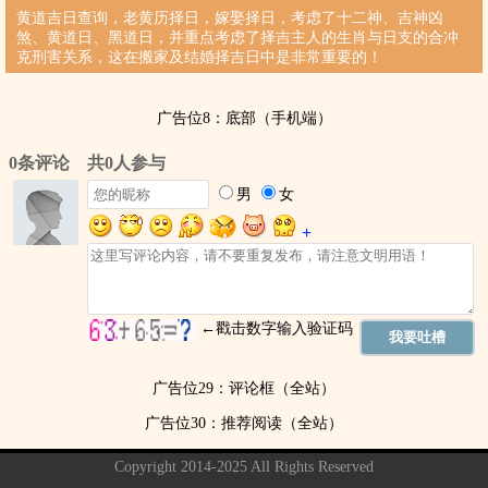
黄道吉日查询，老黄历择日，嫁娶择日，考虑了十二神、吉神凶
煞、黄道日、黑道日，并重点考虑了择吉主人的生肖与日支的合冲
克刑害关系，这在搬家及结婚择吉日中是非常重要的！
广告位8：底部（手机端）
广告位29：评论框（全站）
广告位30：推荐阅读（全站）
Copyright 2014-2025 All Rights Reserved