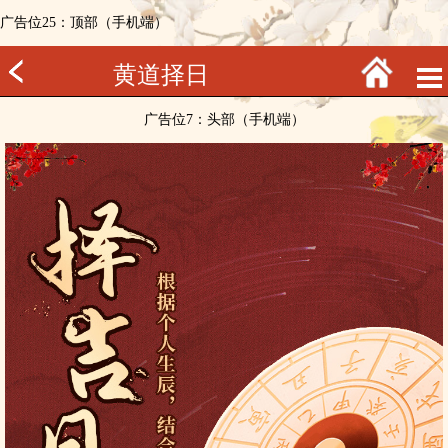
广告位25：顶部（手机端）
黄道择日
广告位7：头部（手机端）