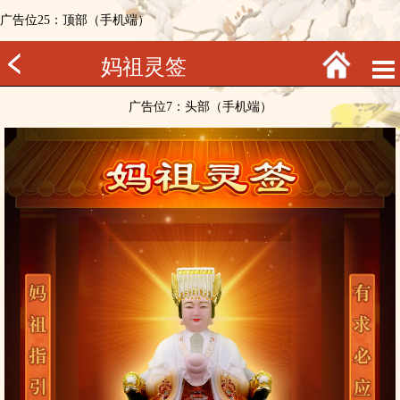
广告位25：顶部（手机端）
妈祖灵签
广告位7：头部（手机端）