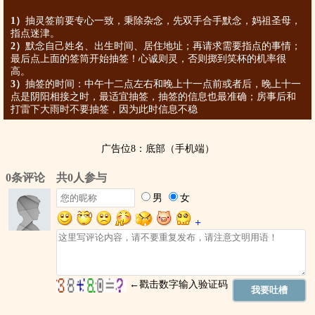
1）
抽灵签前要专心一致，秉除杂念，先双手合手默念，妈祖圣母，
指点迷津。
2）
默念自己姓名、出生时间、居住地址；再请求需要指点的事情；
最后点上面的签筒开始抽签！心诚则灵，否则掷到笑杯的机率很
高。
3）
抽签的时间：中午十二点左右和晚上十一点前或者后，晚上十一
点是阴阳相接之时，最适宜抽签，抽签的信息也最准确；房事后和
打雷下大雨时不要抽签，因为此时信息不稳
广告位8：底部（手机端）