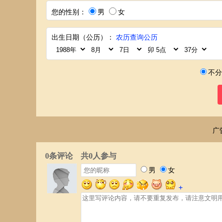
您的性别：
男
女
出生日期（公历）：
农历查询公历
不分
广