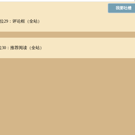
位29：评论框（全站）
位30：推荐阅读（全站）