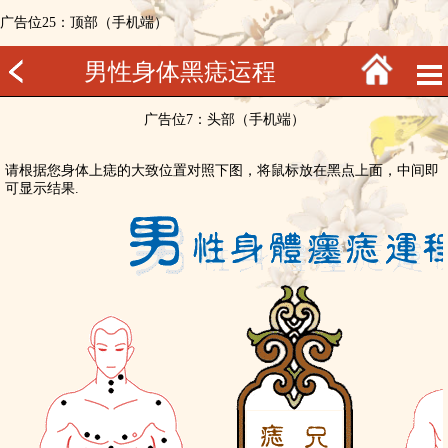
广告位25：顶部（手机端）
男性身体黑痣运程
广告位7：头部（手机端）
请根据您身体上痣的大致位置对照下图，将鼠标放在黑点上面，中间即
可显示结果.