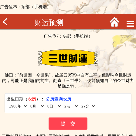
广告位25：顶部（手机端）
财运预测
广告位7：头部（手机端）
佛曰："前世因，今世果"，故虽云冥冥中自有主宰，但影响今世财运
的，可能正是我们的前生。翻查《三世书》，便能预知自己的今世财力
是强是弱。
出生日期（
农历
）：
公历查询农历