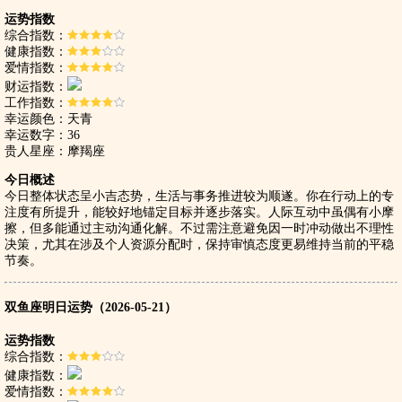
运势指数
综合指数：
健康指数：
爱情指数：
财运指数：
工作指数：
幸运颜色：天青
幸运数字：36
贵人星座：摩羯座
今日概述
今日整体状态呈小吉态势，生活与事务推进较为顺遂。你在行动上的专
注度有所提升，能较好地锚定目标并逐步落实。人际互动中虽偶有小摩
擦，但多能通过主动沟通化解。不过需注意避免因一时冲动做出不理性
决策，尤其在涉及个人资源分配时，保持审慎态度更易维持当前的平稳
节奏。
双鱼座明日运势（2026-05-21）
运势指数
综合指数：
健康指数：
爱情指数：