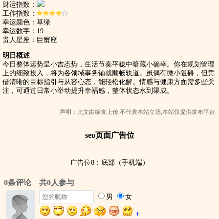
财运指数：
工作指数：
幸运颜色：草绿
幸运数字：19
贵人星座：巨蟹座
明日概述
今日整体运势呈小吉态势，生活节奏平稳中暗藏小确幸。你在规划管理
上的细致投入，将为各领域事务铺就顺畅轨道。虽偶有微小阻碍，但凭
借清晰的目标指引与从容心态，能轻松化解。情感与健康方面需多些关
注，可通过日常小举动提升幸福感，整体状态水到渠成。
声明：此文由
缘友
上传,不代表本站立场,本站仅提供发布平台.
seo页面广告位
广告位8：底部（手机端）