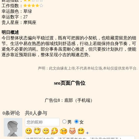
财运指数：
工作指数：
幸运颜色：草绿
幸运数字：27
贵人星座：摩羯座
明日概述
今日整体状态偏向平稳过渡，既有可把握的小契机，也暗藏需留意的细
节。生活中易在熟悉的领域找到舒适感，行动上若能保持自身节奏，可
避免不必要的消耗。部分事务虽需耐心推进，但只要按计划执行，便能
逐步靠近预期目标，整体呈现小吉的顺遂态势。
声明：此文由
缘友
上传,不代表本站立场,本站仅提供发布平台.
seo页面广告位
广告位8：底部（手机端）