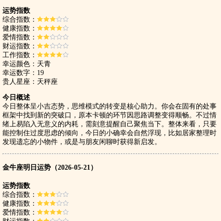
运势指数
综合指数：
健康指数：
爱情指数：
财运指数：
工作指数：
幸运颜色：天青
幸运数字：19
贵人星座：天秤座
今日概述
今日整体呈小吉态势，思维模式的转变是核心助力。你会在固有的处事
框架中找到新的突破口，原本卡顿的环节因思路调整变得顺畅。不过情
绪上易陷入无意义的内耗，需刻意提醒自己聚焦当下。整体来看，只要
能控制住过度思虑的倾向，今日的小确幸会自然浮现，比如居家整理时
发现遗忘的小物件，或是与朋友闲聊时获得新启发。
金牛座明日运势（2026-05-21）
运势指数
综合指数：
健康指数：
爱情指数：