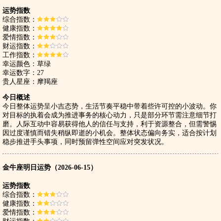
运势指数
综合指数：
健康指数：
爱情指数：
财运指数：
工作指数：
幸运颜色：草绿
幸运数字：27
贵人星座：摩羯座
今日概述
今日整体运势呈小吉态势，生活节奏平稳中带着些许可控的小波动。你
对目标的执着会成为推进事务的核心动力，只是部分环节需注意细节打
磨。人际互动中容易获得他人的信任与支持，利于资源整合，但需警惕
因过度谨慎而错失稍纵即逝的小机会。整体状态偏向务实，适合按计划
稳步推进手头事项，同时预留弹性空间应对突发状况。
金牛座明日运势（2026-06-15）
运势指数
综合指数：
健康指数：
爱情指数：