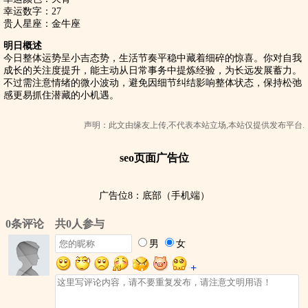
幸运数字：27
贵人星座：金牛座
明日概述
今日整体运势呈小吉态势，生活节奏平稳中藏着细碎的惊喜。你对自我
成长的关注度提升，能主动从日常事务中提炼经验，为长远发展蓄力。
不过需注意情绪的微小波动，避免因细节纠结影响整体状态，保持松弛
感更易抓住潜藏的小机遇。
声明：此文由
缘友
上传,不代表本站立场,本站仅提供发布平台.
seo页面广告位
广告位8：底部（手机端）