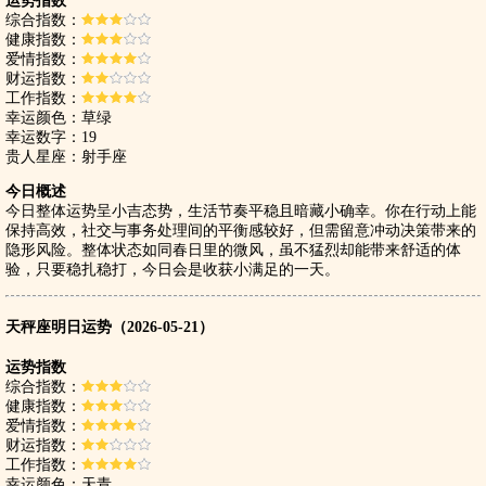
运势指数
综合指数：
健康指数：
爱情指数：
财运指数：
工作指数：
幸运颜色：草绿
幸运数字：19
贵人星座：射手座
今日概述
今日整体运势呈小吉态势，生活节奏平稳且暗藏小确幸。你在行动上能
保持高效，社交与事务处理间的平衡感较好，但需留意冲动决策带来的
隐形风险。整体状态如同春日里的微风，虽不猛烈却能带来舒适的体
验，只要稳扎稳打，今日会是收获小满足的一天。
天秤座明日运势（2026-05-21）
运势指数
综合指数：
健康指数：
爱情指数：
财运指数：
工作指数：
幸运颜色：天青