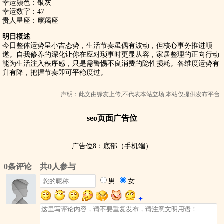
幸运颜色：银灰
幸运数字：47
贵人星座：摩羯座
明日概述
今日整体运势呈小吉态势，生活节奏虽偶有波动，但核心事务推进顺
遂。自我修养的深化让你在应对琐事时更显从容，家居整理的正向行动
能为生活注入秩序感，只是需警惕不良消费的隐性损耗。各维度运势有
升有降，把握节奏即可平稳度过。
声明：此文由
缘友
上传,不代表本站立场,本站仅提供发布平台.
seo页面广告位
广告位8：底部（手机端）