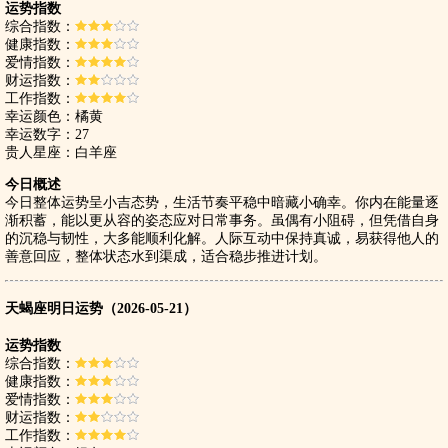
运势指数
综合指数：
健康指数：
爱情指数：
财运指数：
工作指数：
幸运颜色：橘黄
幸运数字：27
贵人星座：白羊座
今日概述
今日整体运势呈小吉态势，生活节奏平稳中暗藏小确幸。你内在能量逐
渐积蓄，能以更从容的姿态应对日常事务。虽偶有小阻碍，但凭借自身
的沉稳与韧性，大多能顺利化解。人际互动中保持真诚，易获得他人的
善意回应，整体状态水到渠成，适合稳步推进计划。
天蝎座明日运势（2026-05-21）
运势指数
综合指数：
健康指数：
爱情指数：
财运指数：
工作指数：