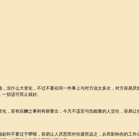
）
稳，没什么大变化，不过不要在同一件事上与对方说太多次，对方容易厌
，一切适可而止就好。
变化，若有应酬之事则有财要出，今天不适宜与负能量的人交往，容易让
相处时不要过于啰嗦，容易让人厌恶而对你避而远之，从而影响你的工作