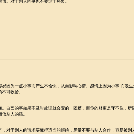
说话。对于别人的事也不要过于热衷。
容易因为一点小事而产生不愉快，从而影响心情。感情上因为小事 而发生
的不可收拾。
加。自己的事如果不及时处理就会变的一团糟，而你的财更是守不住，所
相信别人的话。
了，对于别人的请求要懂得适当的拒绝，尽量不要与别人合作，容易被别