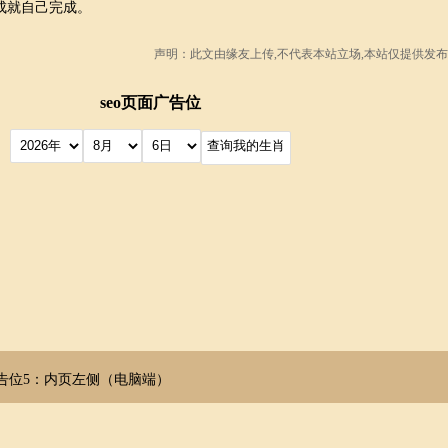
成就自己完成。
声明：此文由
缘友
上传,不代表本站立场,本站仅提供发布
seo页面广告位
告位5：内页左侧（电脑端）