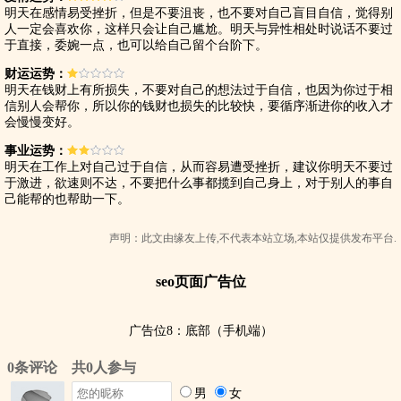
明天在感情易受挫折，但是不要沮丧，也不要对自己盲目自信，觉得别
人一定会喜欢你，这样只会让自己尴尬。明天与异性相处时说话不要过
于直接，委婉一点，也可以给自己留个台阶下。
财运运势：
明天在钱财上有所损失，不要对自己的想法过于自信，也因为你过于相
信别人会帮你，所以你的钱财也损失的比较快，要循序渐进你的收入才
会慢慢变好。
事业运势：
明天在工作上对自己过于自信，从而容易遭受挫折，建议你明天不要过
于激进，欲速则不达，不要把什么事都揽到自己身上，对于别人的事自
己能帮的也帮助一下。
声明：此文由
缘友
上传,不代表本站立场,本站仅提供发布平台.
seo页面广告位
广告位8：底部（手机端）