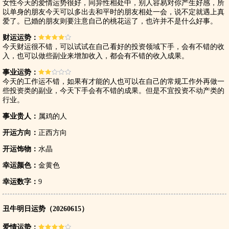
女性今天的爱情运势很好，同异性相处中，别人容易对你产生好感，所
以单身的朋友今天可以多出去和平时的朋友相处一会，说不定就遇上真
爱了。已婚的朋友则要注意自己的桃花运了，也许并不是什么好事。
财运运势：
今天财运很不错，可以试试在自己看好的投资领域下手，会有不错的收
入，也可以做些副业来增加收入，都会有不错的收入成果。
事业运势：
今天的工作运不错，如果有才能的人也可以在自己的常规工作外再做一
些投资类的副业，今天下手会有不错的成果。但是不宜投资不动产类的
行业。
事业贵人：
属鸡的人
开运方向：
正西方向
开运饰物：
水晶
幸运颜色：
金黄色
幸运数字：
9
丑牛明日运势（20260615）
爱情运势：