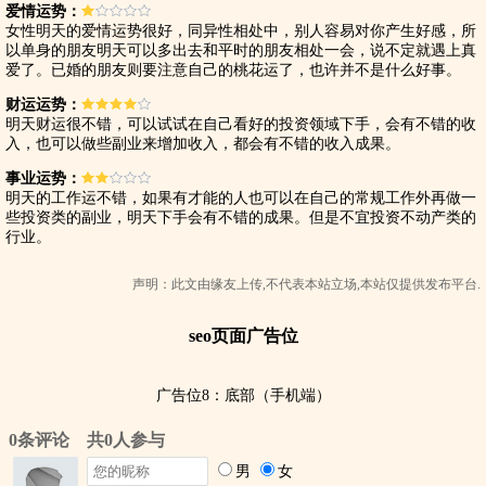
爱情运势：
女性明天的爱情运势很好，同异性相处中，别人容易对你产生好感，所
以单身的朋友明天可以多出去和平时的朋友相处一会，说不定就遇上真
爱了。已婚的朋友则要注意自己的桃花运了，也许并不是什么好事。
财运运势：
明天财运很不错，可以试试在自己看好的投资领域下手，会有不错的收
入，也可以做些副业来增加收入，都会有不错的收入成果。
事业运势：
明天的工作运不错，如果有才能的人也可以在自己的常规工作外再做一
些投资类的副业，明天下手会有不错的成果。但是不宜投资不动产类的
行业。
声明：此文由
缘友
上传,不代表本站立场,本站仅提供发布平台.
seo页面广告位
广告位8：底部（手机端）