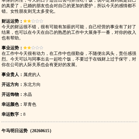
单身的男性，今天的日子适合出去与异性吃个饭，说不定遇到就是自己
的真爱了，已婚的朋友也会对自己的更加的爱护，所以今天的感情都不
错。女性朋友则无太多变化。
财运运势：
今天的财运很不错，很有可能有加薪的可能，自己经营的事业有了好了
结果，也可以在今天在自己的熟悉的工作中大展身手一番，对你的收入
也有帮助。
事业运势：
在工作中今天很有动力，在工作中也很勤奋，不随便出风头，责任感强
烈。今天可以与同事出去一起吃个饭，不要过于在钱财上过于保守，对
你在公司的人际关系也会有更好的发展。
事业贵人：
属虎的人
开运方向：
东北方向
开运饰物：
水晶
幸运颜色：
草青色
幸运数字：
8
午马明日运势（20260615）